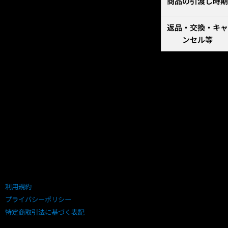
商品の引渡し時期
返品・交換・キャ
ンセル等
利用規約
プライバシーポリシー
特定商取引法に基づく表記