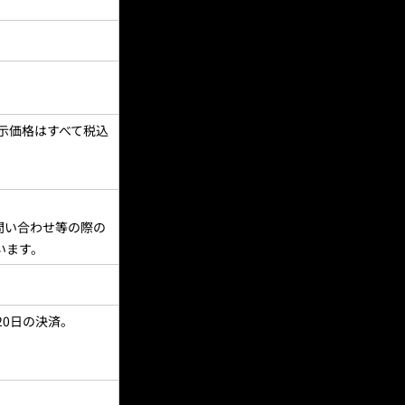
示価格はすべて税込
問い合わせ等の際の
います。
20日の決済。
。