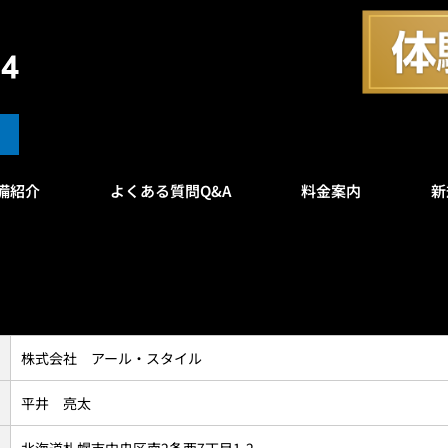
備紹介
よくある質問Q&A
料金案内
新
株式会社 アール・スタイル
平井 亮太
北海道札幌市中央区南2条西7丁目1-2