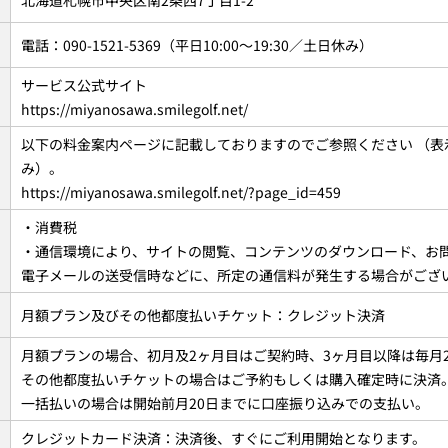
電話：090-1521-5369（平日10:00～19:30／土日休み）
サービス公式サイト
https://miyanosawa.smilegolf.net/
以下の料金案内ページに記載しておりますのでご参照ください （表
み）。
https://miyanosawa.smilegolf.net/?page_id=459
・消費税
・通信環境により、サイトの閲覧、コンテンツのダウンロード、お
電子メールの送受信時などに、所定の通信料が発生する場合がござ
月額プラン及びその他都度払いチケット：クレジット決済
月額プランの場合、初月及2ヶ月目はご契約時、3ヶ月目以降は毎月
その他都度払いチケットの場合はご予約もしくは購入確定時に決済
一括払いの場合は開始前月20日までに口座振り込みでの支払い。
クレジットカード決済：決済後、すぐにご利用開始となります。